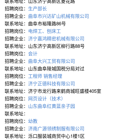
联系地址：山东济宁高新区菱花路
招聘岗位：
生产部长
招聘企业：
曲阜市兴达矿山机械有限公司
联系地址：曲阜市裕隆路86号
招聘岗位：
电焊工、刨床工
招聘企业：
济宁嘉鸿精密机械有限公司
联系地址：山东济宁高新区柳行路88号
招聘岗位：
会计
招聘企业：
曲阜大兴工贸有限公司
联系地址：山东曲阜陵城国税分局对过
招聘岗位：
工程师
销售经理
招聘企业：
济宁正德科技有限公司
联系地址：济宁市龙行路来鹤商城旺盛楼405室
招聘岗位：
网页设计（技术）
招聘企业：
山东曲阜红黄蓝亲子园
联系地址：
招聘岗位：
幼教
招聘企业：
济南广源领绣制服有限公司
联系地址：泺口服装城商贸中心1楼1区