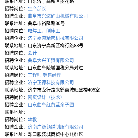
联系地址：山东济宁高新区菱花路
招聘岗位：
生产部长
招聘企业：
曲阜市兴达矿山机械有限公司
联系地址：曲阜市裕隆路86号
招聘岗位：
电焊工、刨床工
招聘企业：
济宁嘉鸿精密机械有限公司
联系地址：山东济宁高新区柳行路88号
招聘岗位：
会计
招聘企业：
曲阜大兴工贸有限公司
联系地址：山东曲阜陵城国税分局对过
招聘岗位：
工程师
销售经理
招聘企业：
济宁正德科技有限公司
联系地址：济宁市龙行路来鹤商城旺盛楼405室
招聘岗位：
网页设计（技术）
招聘企业：
山东曲阜红黄蓝亲子园
联系地址：
招聘岗位：
幼教
招聘企业：
济南广源领绣制服有限公司
联系地址：泺口服装城商贸中心1楼1区