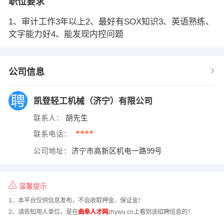
职位要求
1、审计工作3年以上2、最好有SOX知识3、英语熟练、
文字能力好4、能发现内控问题
公司信息
凯登轻工机械（济宁）有限公司
联系人：
胡先生
****
联系电话：
公司地址：
济宁市高新区机电一路99号
温馨提示
1、本平台仅供信息发布，不会收取押金、保证金！
2、请告知用人单位，是在
曲阜人才网
zhywu.cn上看到该招聘信息的！