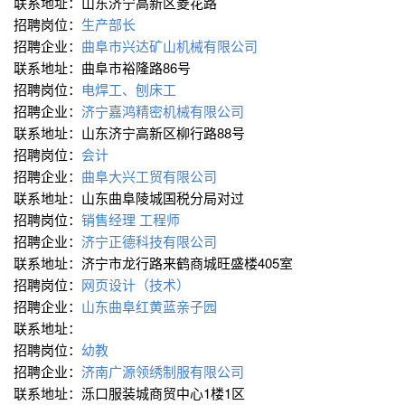
联系地址：山东济宁高新区菱花路
招聘岗位：
生产部长
招聘企业：
曲阜市兴达矿山机械有限公司
联系地址：曲阜市裕隆路86号
招聘岗位：
电焊工、刨床工
招聘企业：
济宁嘉鸿精密机械有限公司
联系地址：山东济宁高新区柳行路88号
招聘岗位：
会计
招聘企业：
曲阜大兴工贸有限公司
联系地址：山东曲阜陵城国税分局对过
招聘岗位：
销售经理
工程师
招聘企业：
济宁正德科技有限公司
联系地址：济宁市龙行路来鹤商城旺盛楼405室
招聘岗位：
网页设计（技术）
招聘企业：
山东曲阜红黄蓝亲子园
联系地址：
招聘岗位：
幼教
招聘企业：
济南广源领绣制服有限公司
联系地址：泺口服装城商贸中心1楼1区