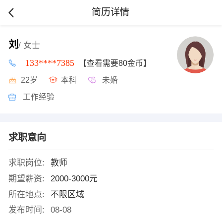
简历详情
刘
/ 女士
133****7385
【查看需要80金币】
22岁
本科
未婚
工作经验
求职意向
求职岗位:
教师
期望薪资:
2000-3000元
所在地点:
不限区域
发布时间:
08-08