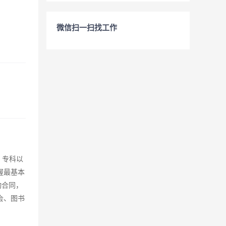
微信扫一扫找工作
、专科以
握最基本
动合同，
会、图书
。