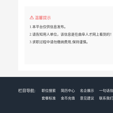
温馨提示
1.本平台仅供信息发布。
2.请告知用人单位，该信息是在曲阜人才网上看到的
3.求职过程中请勿缴纳费用,保持谨慎。
栏目导航:
职位搜索
简历中心
名企展示
一句话
套餐标准
金币充值
意见建议
联系我