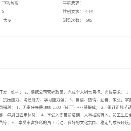
：
市场营销
年龄要求：
：
5
性别要求：
不限
：
大专
浏览次数：
505
开发、维护； 2、根据公司营销政策，完成个人销售目标。岗位要求： 1
、抗压能力、沟通能力、学习能力强； 3、自信、热情，勤奋、敬业，掌
利： 1、无责任底薪1800-2500（转正）+业绩提成； 2、签订正规劳
等，每周日固定休息； 4、享受入职带薪培训、人事档案转入、员工生日
费等； 6、享受丰富多彩的员工活动、良好的文化氛围、稳定的成长环境