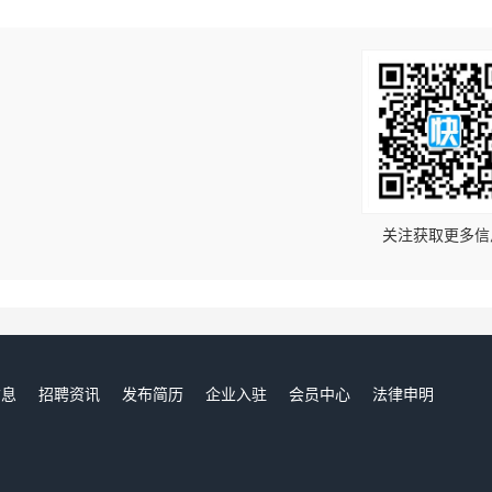
！
关注获取更多信
信息
招聘资讯
发布简历
企业入驻
会员中心
法律申明
们