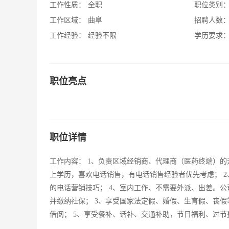
工作性质：
全职
职位类别
工作区域：
曲阜
招聘人数
工作经验：
经验不限
学历要求
职位亮点
职位详情
工作内容： 1、负责区域经销商、代理商（医药终端）的
上学历，喜欢电话销售，有电话销售经验者优先考虑； 2
的电话营销技巧； 4、室内工作、不需要外派、出差。公司福
并缴纳社保； 3、享受国家法定假、婚假、生育假、丧假
借阅； 5、享受餐补、话补、交通补助，节日福利、过节