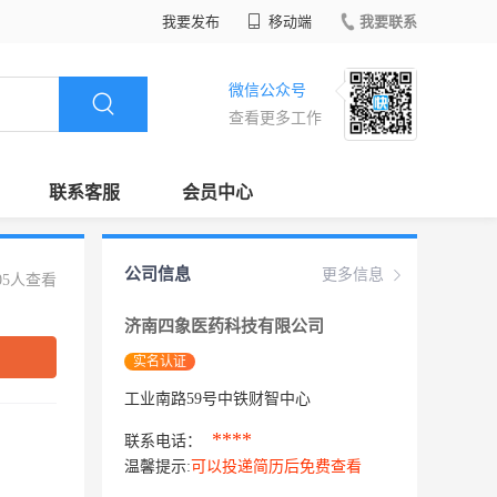
我要发布
移动端
我要联系
微信公众号
查看更多工作
联系客服
会员中心
公司信息
更多信息
05人查看
济南四象医药科技有限公司
实名认证
工业南路59号中铁财智中心
****
联系电话：
温馨提示:
可以投递简历后免费查看