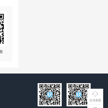
息
在线客服