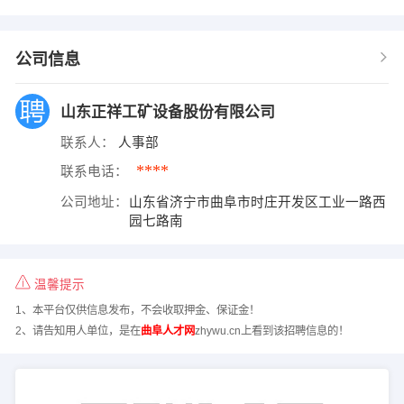
公司信息
山东正祥工矿设备股份有限公司
联系人：
人事部
****
联系电话：
公司地址：
山东省济宁市曲阜市时庄开发区工业一路西
园七路南
温馨提示
1、本平台仅供信息发布，不会收取押金、保证金！
2、请告知用人单位，是在
曲阜人才网
zhywu.cn上看到该招聘信息的！