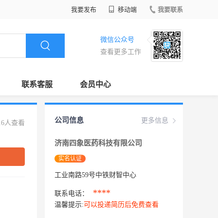
我要发布
移动端
我要联系
微信公众号
查看更多工作
联系客服
会员中心
公司信息
更多信息
16人查看
济南四象医药科技有限公司
实名认证
工业南路59号中铁财智中心
****
联系电话：
温馨提示:
可以投递简历后免费查看