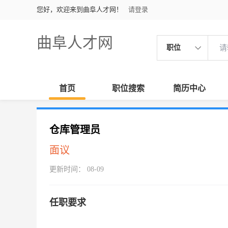
您好，欢迎来到曲阜人才网！
请登录
曲阜人才网
职位
首页
职位搜索
简历中心
仓库管理员
面议
更新时间： 08-09
任职要求