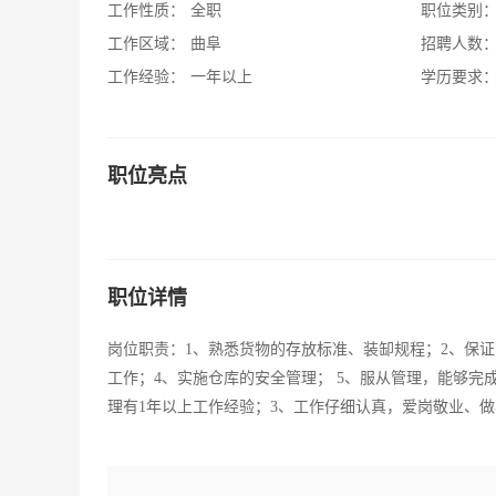
工作性质：
全职
职位类别
工作区域：
曲阜
招聘人数
工作经验：
一年以上
学历要求
职位亮点
职位详情
岗位职责：1、熟悉货物的存放标准、装缷规程；2、保
工作；4、实施仓库的安全管理； 5、服从管理，能够完
理有1年以上工作经验；3、工作仔细认真，爱岗敬业、