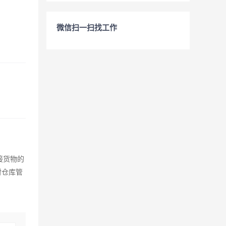
微信扫一扫找工作
接货物的
对仓库管