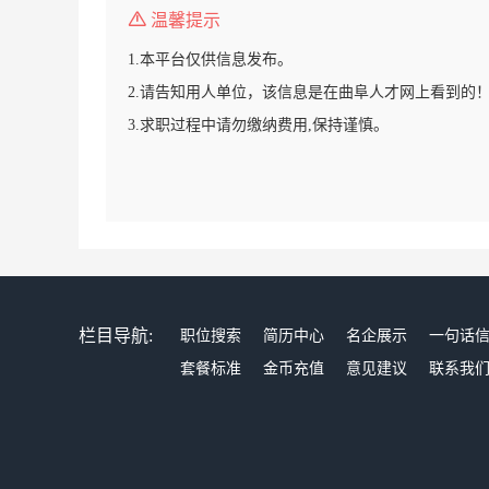
温馨提示
1.本平台仅供信息发布。
2.请告知用人单位，该信息是在曲阜人才网上看到的
3.求职过程中请勿缴纳费用,保持谨慎。
栏目导航:
职位搜索
简历中心
名企展示
一句话
套餐标准
金币充值
意见建议
联系我