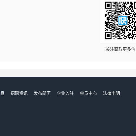
！
关注获取更多信
信息
招聘资讯
发布简历
企业入驻
会员中心
法律申明
们