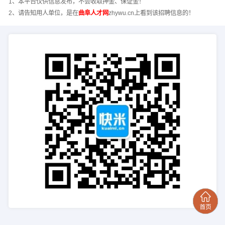
1、本平台仅供信息发布，不会收取押金、保证金！
2、请告知用人单位，是在
曲阜人才网
zhywu.cn上看到该招聘信息的！